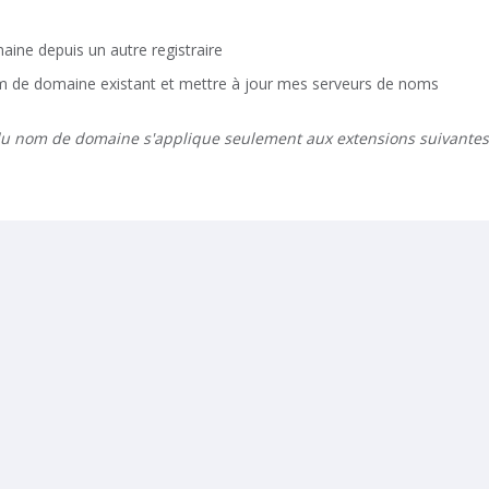
aine depuis un autre registraire
om de domaine existant et mettre à jour mes serveurs de noms
u nom de domaine s'applique seulement aux extensions suivantes: .