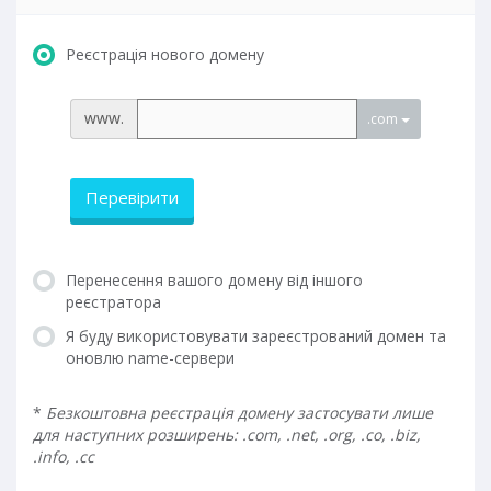
Реєстрація нового домену
www.
.com
Перевірити
Перенесення вашого домену від іншого
реєстратора
Я буду використовувати зареєстрований домен та
оновлю name-сервери
*
Безкоштовна реєстрація домену застосувати лише
для наступних розширень: .com, .net, .org, .co, .biz,
.info, .cc