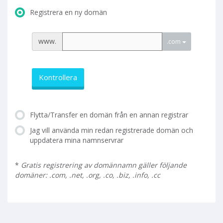
Registrera en ny domän
www.
.com
Kontrollera
Flytta/Transfer en domän från en annan registrar
Jag vill använda min redan registrerade domän och
uppdatera mina namnservrar
*
Gratis registrering av domännamn gäller följande
domäner: .com, .net, .org, .co, .biz, .info, .cc